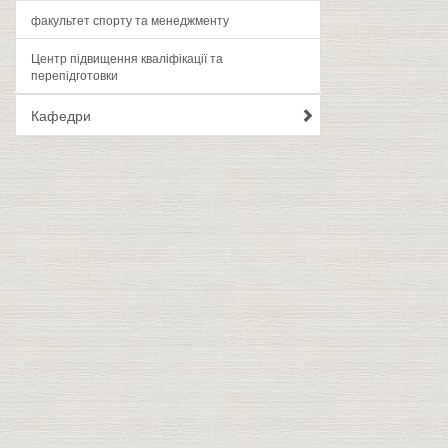
факультет спорту та менеджменту
Центр підвищення кваліфікації та
перепідготовки
Кафедри