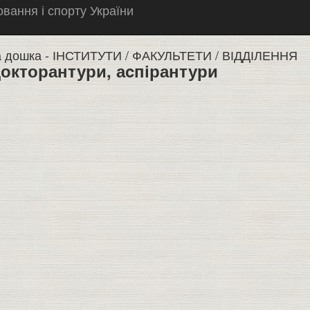
вання і спорту України
 дошка -
ІНСТИТУТИ / ФАКУЛЬТЕТИ / ВІДДІЛЕННЯ
докторантури, аcпірантури