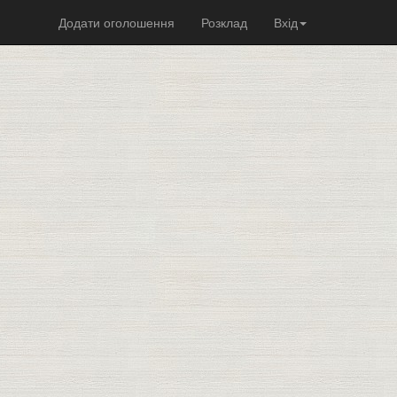
Додати оголошення
Розклад
Вхід